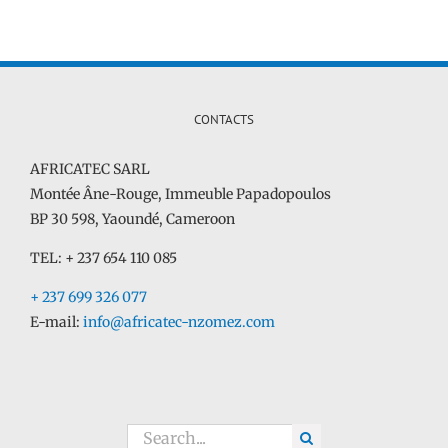
CONTACTS
AFRICATEC SARL
Montée Âne-Rouge, Immeuble Papadopoulos
BP 30 598, Yaoundé, Cameroon
​TEL: + 237 654 110 085
+ 237 699 326 077
E-mail:
info@africatec-nzomez.com
Search