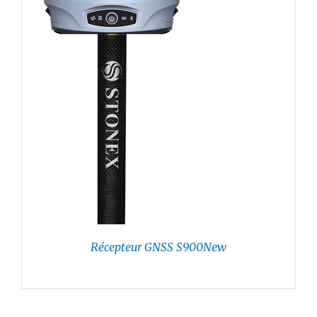
Récepteur GNSS S900New